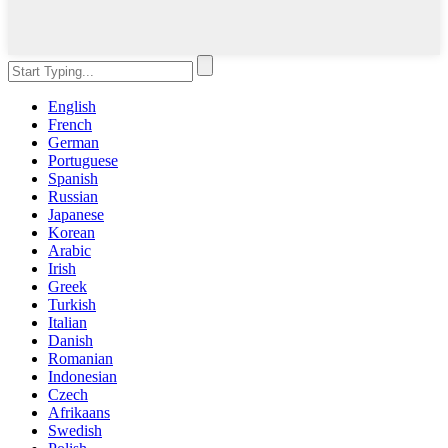
English
French
German
Portuguese
Spanish
Russian
Japanese
Korean
Arabic
Irish
Greek
Turkish
Italian
Danish
Romanian
Indonesian
Czech
Afrikaans
Swedish