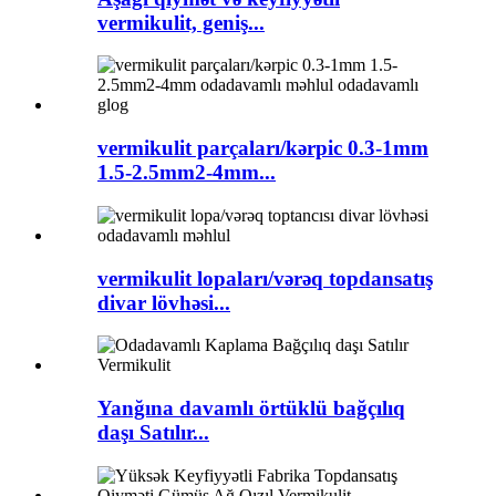
vermikulit, geniş...
vermikulit parçaları/kərpic 0.3-1mm
1.5-2.5mm2-4mm...
vermikulit lopaları/vərəq topdansatış
divar lövhəsi...
Yanğına davamlı örtüklü bağçılıq
daşı Satılır...