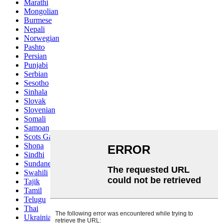
Marathi
Mongolian
Burmese
Nepali
Norwegian
Pashto
Persian
Punjabi
Serbian
Sesotho
Sinhala
Slovak
Slovenian
Somali
Samoan
Scots Gaelic
Shona
Sindhi
Sundanese
Swahili
Tajik
Tamil
Telugu
Thai
Ukrainian