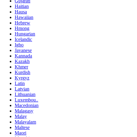
Gujarati
Haitian
Hausa
Hawaiian
Hebrew
Hmong
Hungarian
Icelandic
Igbo
Javanese
Kannada
Kazakh
Khmer
Kurdish
Kyrgyz
Latin
Latvian
Lithuanian
Luxembou..
Macedonian
Malagasy
Malay
Malayalam
Maltese
Maori