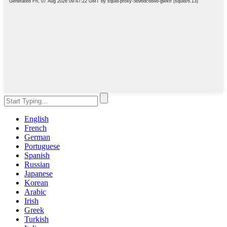
English
French
German
Portuguese
Spanish
Russian
Japanese
Korean
Arabic
Irish
Greek
Turkish