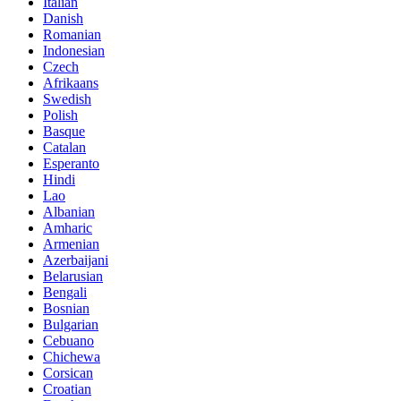
Italian
Danish
Romanian
Indonesian
Czech
Afrikaans
Swedish
Polish
Basque
Catalan
Esperanto
Hindi
Lao
Albanian
Amharic
Armenian
Azerbaijani
Belarusian
Bengali
Bosnian
Bulgarian
Cebuano
Chichewa
Corsican
Croatian