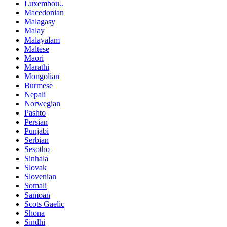
Luxembou..
Macedonian
Malagasy
Malay
Malayalam
Maltese
Maori
Marathi
Mongolian
Burmese
Nepali
Norwegian
Pashto
Persian
Punjabi
Serbian
Sesotho
Sinhala
Slovak
Slovenian
Somali
Samoan
Scots Gaelic
Shona
Sindhi