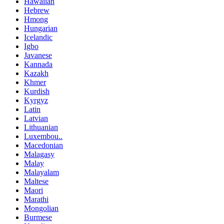
Hawaiian
Hebrew
Hmong
Hungarian
Icelandic
Igbo
Javanese
Kannada
Kazakh
Khmer
Kurdish
Kyrgyz
Latin
Latvian
Lithuanian
Luxembou..
Macedonian
Malagasy
Malay
Malayalam
Maltese
Maori
Marathi
Mongolian
Burmese