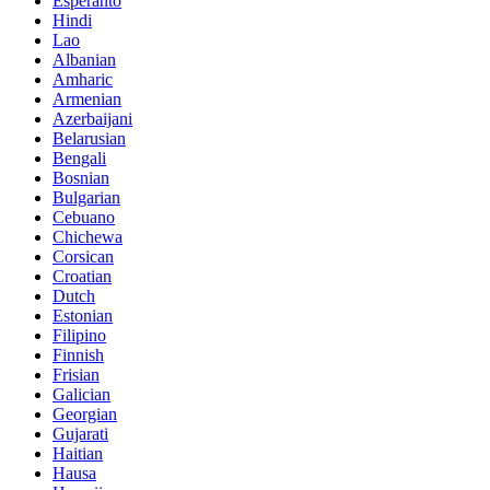
Esperanto
Hindi
Lao
Albanian
Amharic
Armenian
Azerbaijani
Belarusian
Bengali
Bosnian
Bulgarian
Cebuano
Chichewa
Corsican
Croatian
Dutch
Estonian
Filipino
Finnish
Frisian
Galician
Georgian
Gujarati
Haitian
Hausa