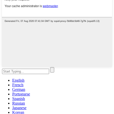
English
French
German
Portuguese
Spanish
Russian
Japanese
Korean