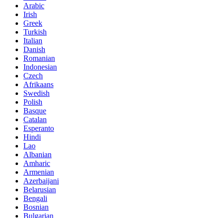
Arabic
Irish
Greek
Turkish
Italian
Danish
Romanian
Indonesian
Czech
Afrikaans
Swedish
Polish
Basque
Catalan
Esperanto
Hindi
Lao
Albanian
Amharic
Armenian
Azerbaijani
Belarusian
Bengali
Bosnian
Bulgarian