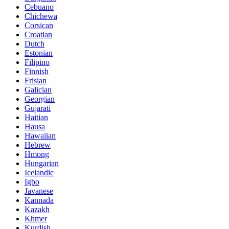
Cebuano
Chichewa
Corsican
Croatian
Dutch
Estonian
Filipino
Finnish
Frisian
Galician
Georgian
Gujarati
Haitian
Hausa
Hawaiian
Hebrew
Hmong
Hungarian
Icelandic
Igbo
Javanese
Kannada
Kazakh
Khmer
Kurdish