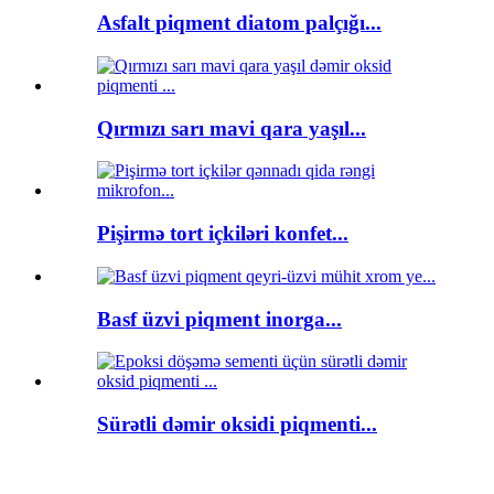
Asfalt piqment diatom palçığı...
Qırmızı sarı mavi qara yaşıl...
Pişirmə tort içkiləri konfet...
Basf üzvi piqment inorga...
Sürətli dəmir oksidi piqmenti...