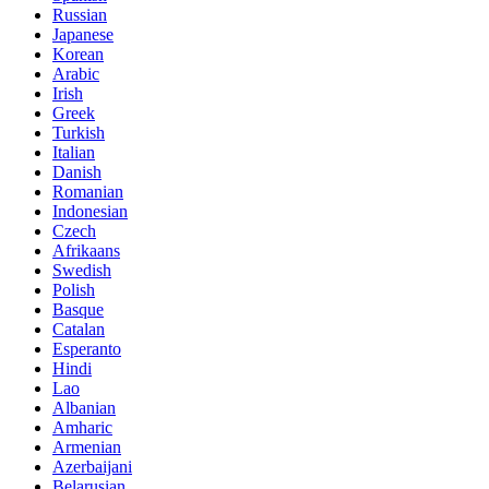
Russian
Japanese
Korean
Arabic
Irish
Greek
Turkish
Italian
Danish
Romanian
Indonesian
Czech
Afrikaans
Swedish
Polish
Basque
Catalan
Esperanto
Hindi
Lao
Albanian
Amharic
Armenian
Azerbaijani
Belarusian