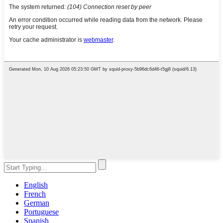
English
French
German
Portuguese
Spanish