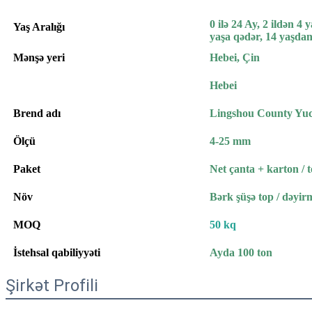
0 ilə 24 Ay, 2 ildən 4 
Yaş Aralığı
yaşa qədər, 14 yaşdan
Mənşə yeri
Hebei, Çin
Hebei
Brend adı
Lingshou County Yuc
Ölçü
4-25 mm
Paket
Net çanta + karton /
Növ
Bərk şüşə top / dəyir
MOQ
50 kq
İstehsal qabiliyyəti
Ayda 100 ton
Şirkət Profili