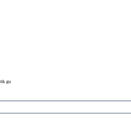
atik gu