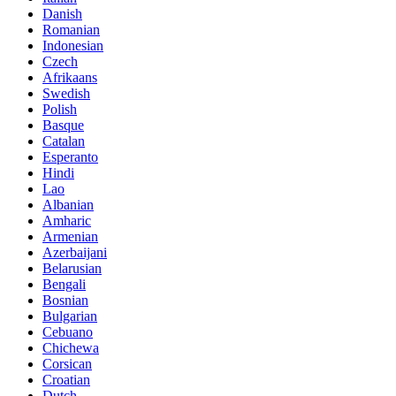
Danish
Romanian
Indonesian
Czech
Afrikaans
Swedish
Polish
Basque
Catalan
Esperanto
Hindi
Lao
Albanian
Amharic
Armenian
Azerbaijani
Belarusian
Bengali
Bosnian
Bulgarian
Cebuano
Chichewa
Corsican
Croatian
Dutch