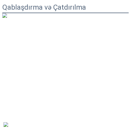
Qablaşdırma və Çatdırılma