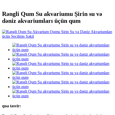
Rəngli Qum Su akvariumu Şirin su və
dəniz akvariumları üçün qum
qısa təsvir: