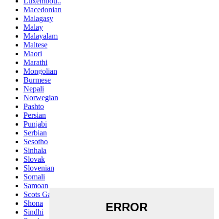
Luxembou..
Macedonian
Malagasy
Malay
Malayalam
Maltese
Maori
Marathi
Mongolian
Burmese
Nepali
Norwegian
Pashto
Persian
Punjabi
Serbian
Sesotho
Sinhala
Slovak
Slovenian
Somali
Samoan
Scots Gaelic
Shona
Sindhi