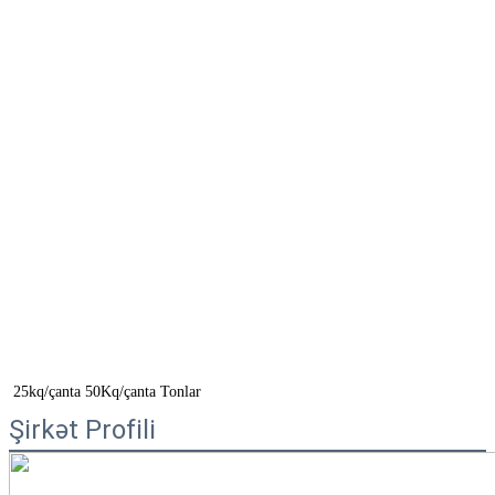
25kq/çanta 50Kq/çanta Tonlar
Şirkət Profili